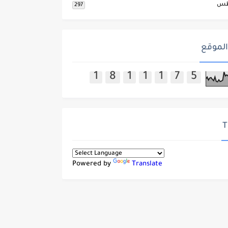
طس
297
الموقع
1
8
1
1
1
7
5
T
Powered by
Translate