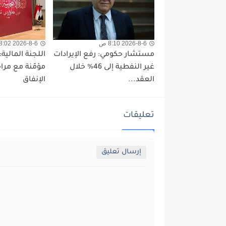
2026-8-6 8:10 ص
2026-8-6 8:02 ص
مستشار حكومي: رفع الإيرادات
غير النفطية إلى 46% خلال
مؤمّنة مع مرا
العقد...
الإنفاق
تعليقات
إرسال تعليق