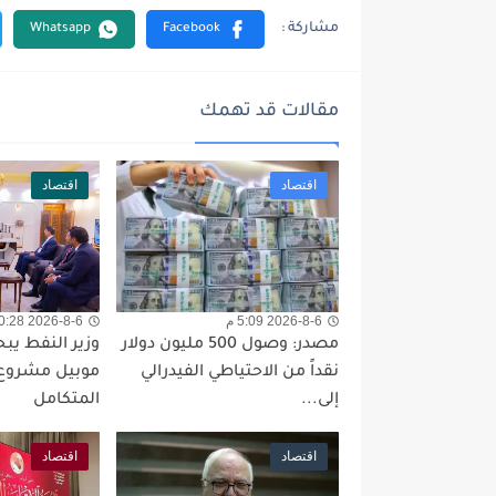
مقالات قد تهمك
اقتصاد
اقتصاد
2026-8-6 5:09 م
2026-8-6 10:28 ص
مصدر: وصول 500 مليون دولار
وزير النفط ي
نقداً من الاحتياطي الفيدرالي
موبيل مشروع
إلى...
المتكامل
اقتصاد
اقتصاد