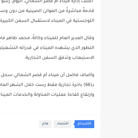
قادمةً مباشرةً من الموانئ الصينية من دون و
اللوجستية في الميناء لاستقبال السفن الكبيرة 
وقال المدير العام للميناء وكالةً، محمد طاهر 
التطور الذي يشهده الميناء في قدراته التشغيلي
الاستيعاب وتدفق السفن التجارية.
بـ(66) باخرة تجارية فقط رست خلال الشهر ال
وارتفاع كفاءة عمليات المناولة والخدمات المينائ
الأقسام
اقتصاد
هام