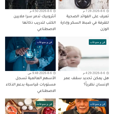
2026-8-6 7:28 م
2026-8-6 4:50 م
تعرف على الفوائد الصحية
أنثروبيك تدمر سرا ملايين
للقرفة في ضبط السكر وإدارة
الكتب لتدريب ذكائها
الوزن
الاصطناعي
فن و منوعات
فن و منوعات
2026-8-6 4:29 م
2026-8-6 9:48 ص
هل يمكن تحديد سقف عمر
الأسهم العالمية تسجل
الإنسان نظرياً؟
مستويات قياسية بدعم الذكاء
الاصطناعي
فن و منوعات
فن و منوعات