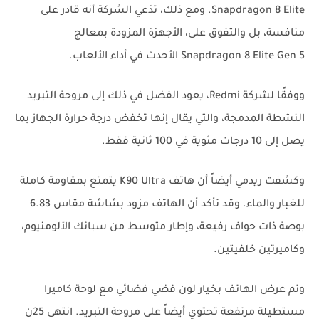
Snapdragon 8 Elite. ومع ذلك، تدّعي الشركة أنه قادر على
منافسة، بل والتفوق على، الأجهزة المزودة بمعالج
Snapdragon 8 Elite Gen 5 الأحدث في أداء الألعاب.
ووفقًا لشركة Redmi، يعود الفضل في ذلك إلى مروحة التبريد
النشطة المدمجة، والتي يقال إنها تخفض درجة حرارة الجهاز بما
يصل إلى 10 درجات مئوية في 100 ثانية فقط.
وكشفت ريدمي أيضاً أن هاتف K90 Ultra يتمتع بمقاومة كاملة
للغبار والماء. وقد تأكد أن الهاتف مزود بشاشة مقاس 6.83
بوصة ذات حواف رفيعة، وإطار متوسط ​​من سبائك الألومنيوم،
وكاميرتين خلفيتين.
وتم عرض الهاتف بخيار لون فضي فضائي مع لوحة كاميرا
مستطيلة مرتفعة تحتوي أيضاً على مروحة التبريد. انتهى 25ن