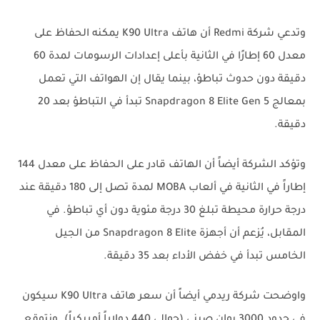
وتدعي شركة Redmi أن هاتف K90 Ultra يمكنه الحفاظ على
معدل 60 إطارًا في الثانية بأعلى إعدادات الرسومات لمدة 60
دقيقة دون حدوث تباطؤ، بينما يقال إن الهواتف التي تعمل
بمعالج Snapdragon 8 Elite Gen 5 تبدأ في التباطؤ بعد 20
دقيقة.
وتؤكد الشركة أيضاً أن الهاتف قادر على الحفاظ على معدل 144
إطاراً في الثانية في ألعاب MOBA لمدة تصل إلى 180 دقيقة عند
درجة حرارة محيطة تبلغ 30 درجة مئوية دون أي تباطؤ. في
المقابل، يُزعم أن أجهزة Snapdragon 8 Elite من الجيل
الخامس تبدأ في خفض الأداء بعد 35 دقيقة.
واوضحت شركة ريدمي أيضاً أن سعر هاتف K90 Ultra سيكون