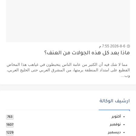
2026-8-6 7:55 م
ماذا بعد كل هذه الجولات من العنف؟
مما لا شك فيه أن الكثير من عامة الناس يتخبطون في غياهب هذا المخاض
الفظيع على امتداد المنطقة برمتها، من المشرق العربي حتى الخليج العربي،
وب...
ارشيف الوكالة
أكتوبر
763
نوفمبر
1607
ديسمبر
1229