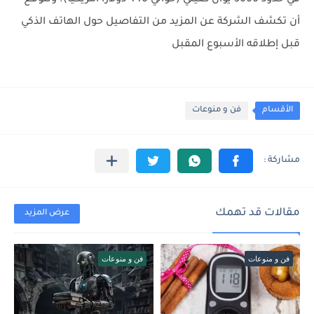
في حدود 3000 يوان صيني (حوالي 440 دولاراً أمريكياً). ونتوقع
أن تكشف الشركة عن المزيد من التفاصيل حول الهاتف الذكي
قبل إطلاقه الأسبوع المقبل
الأقسام
فن و منوعات
مقالات قد تهمك
عرض المزيد
فن و منوعات
فن و منوعات