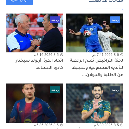
مقالات قد تهمك
عرض المزيد
رياضة
رياضة
2026-8-6 7:41 ص
2026-8-5 8:16 م
لجنة التراخيص تمنح الرخصة
اتحاد الكرة: أرنولد سيختار
للأندية المستوفية وتحجبها
كادره المساعد
عن الطلبة والجولان...
رياضة
رياضة
2026-8-5 6:30 م
2026-8-5 5:35 م