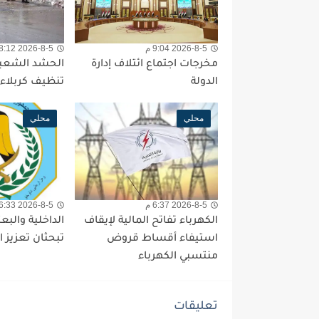
2026-8-5 9:04 م
2026-8-5 8:12 م
مخرجات اجتماع ائتلاف إدارة
الحشد الشعب
الدولة
تنظيف كربلاء ب
محلي
محلي
2026-8-5 6:37 م
2026-8-5 6:33 م
الكهرباء تفاتح المالية لإيقاف
الداخلية والبع
استيفاء أقساط قروض
تبحثان تعزيز ا
منتسبي الكهرباء
تعليقات