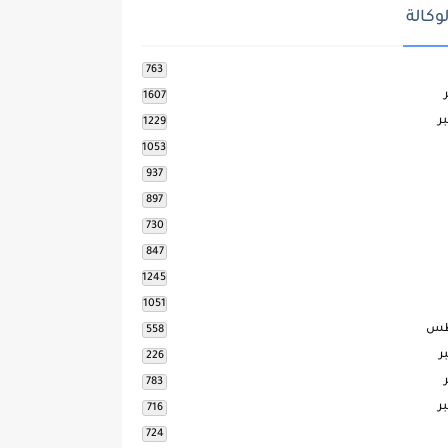
وكالة
763
1607
ر
1229
1053
937
897
730
847
1245
1051
طس
558
ر
226
783
ر
716
724