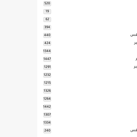
520
19
62
394
طس
440
ر
424
1344
1447
ر
1291
1232
1215
1326
1264
1442
1307
1334
طس
240