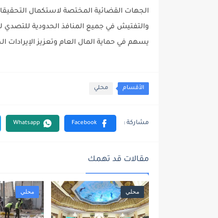
الجهات القضائية المختصة لاستكمال التحقيقات
والتفتيش في جميع المنافذ الحدودية للتصدي لمح
يسهم في حماية المال العام وتعزيز الإيرادات ال
الأقسام
محلي
مقالات قد تهمك
محلي
محلي