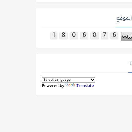
الموقع
1
8
0
6
0
7
6
T
Powered by
Translate