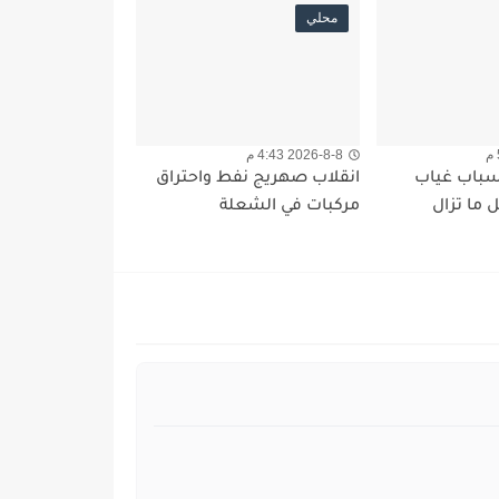
محلي
2026-8-8 4:43 م
أسباب غياب
انقلاب صهريج نفط واحتراق
 ما تزال
مركبات في الشعلة