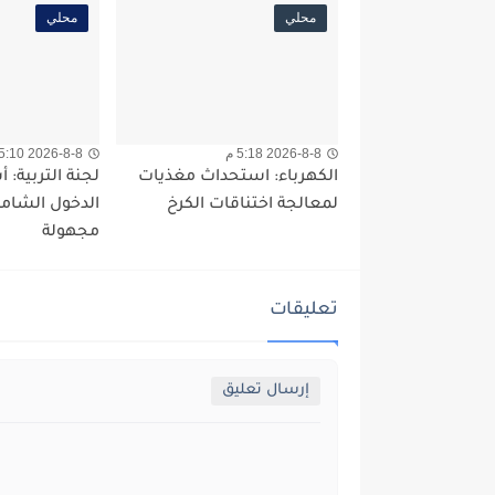
محلي
محلي
2026-8-8 5:18 م
2026-8-8 5:10 م
الكهرباء: استحداث مغذيات
لجنة التربية: 
لمعالجة اختناقات الكرخ
الدخول الشامل
مجهولة
تعليقات
إرسال تعليق