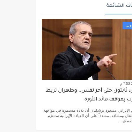
ت الشائعة
ولي
 ثابتون حتى آخر نفس.. وطهران تربط
رب بموقف قائد الثورة
الإيراني مسعود بزشكيان أن بلاده مستمرة في مواجهة
تال ومشاقه، مشدداً على أن القيادة الإيرانية ستلتزم
ذه ق...