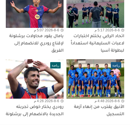
2026-8-6 5:17 م
2026-8-6 5:07 م
اتحاد الركبي يختتم اختبارات
يامال يقود محاولات برشلونة
لاعبات السليمانية استعداداً
لإقناع رودري للانضمام إلى
لبطولة آسيا
الفريق
رياضة
رياضة
2026-8-6 4:48 م
2026-8-6 4:26 م
الأنيق يقترب من إنهاء أزمة
رودري يختار خوض تجربته
التسجيل
الجديدة بالانضمام إلى برشلونة