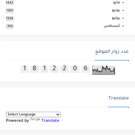
مايو
1442
يونيو
1307
يوليو
1334
أغسطس
310
عدد زوار الموقع
1
8
1
2
2
0
6
Translate
Powered by
Translate