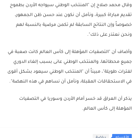
وقال محمد صلاح إن "المنتخب الوطني سيواجه الأردن بطموح
تقديم مباراة كبيرة، ونأمل أن نكون عند حسن ظن الجمهور،
خصوصاً وإن النتائج السابقة لم تكمن مرضية بالنسبة لهم
ونحن نعتذر على ذلك".
وأضاف أن "التصفيات المؤهلة إلى كأس العالم كانت صعبة في
جميع محطاتها، والمنتخب الوطني عانى بسبب إلغاء الدوري
لفترات طويلة"، مبيناً أن "المنتخب الوطني سيعود بشكل أقوى
في الاستحقاقات المقبلة، ونأمل أن نساهم في هذه النهضة".
يذكر أن العراق قد خسر أمام الأردن وسوريا في التصفيات
المؤهلة إلى كأس العالم.
الأقسام
رياضة