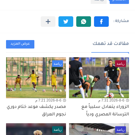
مقالات قد تهمك
عرض المزيد
رياضة
رياضة
2026-8-6 7:31 م
2026-8-6 7:21 م
الزوراء يتعادل سلبياً مع
مصدر يكشف موعد ختام دوري
الترسانة المصري ودياً
نجوم العراق
رياضة
رياضة