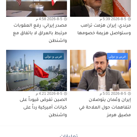
2026-8-5 5:39 م
2026-8-5 4:58 م
مرندي: إيران هزمت ترامب
مصدر إيراني: رفع العقوبات
وستواصل هزيمة خصومها
مرتبط بالعراق لا باتفاق مع
واشنطن
عربي و دولي
عربي و دولي
2026-8-5 5:01 م
2026-8-5 4:21 م
إيران وعُمان يتوصلان
الصين تفرض قيوداً على
لتفاهمات حول الملاحة في
كيانات أميركية رداً على
مضيق هرمز
واشنطن