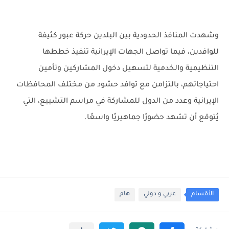
وشهدت المنافذ الحدودية بين البلدين حركة عبور كثيفة
للوافدين، فيما تواصل الجهات الإيرانية تنفيذ خططها
التنظيمية والخدمية لتسهيل دخول المشاركين وتأمين
احتياجاتهم، بالتزامن مع توافد حشود من مختلف المحافظات
الإيرانية وعدد من الدول للمشاركة في مراسم التشييع، التي
يُتوقع أن تشهد حضورًا جماهيريًا واسعًا.
الأقسام
عربي و دولي
هام