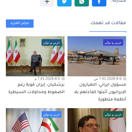
مقالات قد تهمك
عرض المزيد
عربي و دولي
عربي و دولي
2026-8-6 7:41 ص
2026-8-5 7:41 م
مسؤول ايراني: الطيارون
بزشكيان: إيران قوية رغم
الإيرانيون أثبتوا كفاءتهم بلا
الضغوط ومحاولات السيطرة
أنظمة متطورة
عربي و دولي
عربي و دولي