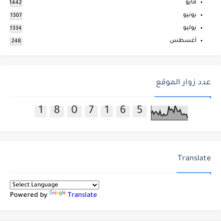
مايو
1442
يونيو
1307
يوليو
1334
أغسطس
248
عدد زوار الموقع
1
8
0
7
1
6
5
Translate
Powered by
Translate