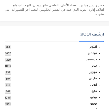
حضر رئيس مجلس القضاء الأعلى، القاضي فائق زيدان، اليوم ، اجتماع
ائتلاف إدارة الدولة الذي عقد في القصر الحكومي، لبحث آخر التطورات التي
تشهدها ...
ارشيف الوكالة
أكتوبر
763
نوفمبر
1607
ديسمبر
1229
يناير
1053
فبراير
937
مارس
897
أبريل
730
مايو
847
يونيو
1245
يوليو
1051