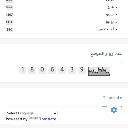
أبريل
1264
مايو
1442
يونيو
1307
يوليو
1334
أغسطس
240
عدد زوار الموقع
1
8
0
6
4
3
9
Translate
Powered by
Translate