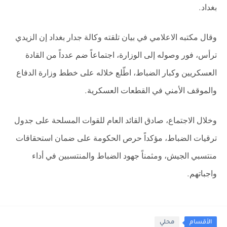
بغداد
.
وقال مكتبه الاعلامي في بيان تلقته وكالة جدار بغداد إن الزيدي
ترأس، فور وصوله إلى الوزارة، اجتماعاً ضم عدداً من القادة
العسكريين وكبار الضباط، اطّلع خلاله على خطط وزارة الدفاع
والموقف الأمني في القطعات العسكرية
.
وخلال الاجتماع، صادق القائد العام للقوات المسلحة على جدول
ترقيات الضباط، مؤكداً حرص الحكومة على ضمان استحقاقات
منتسبي الجيش، ومثمناً جهود الضباط والمنتسبين في أداء
واجباتهم
.
الأقسام
محلي