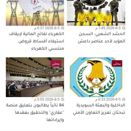
2026-8-5 7:45 م
2026-8-5 6:37 م
الحشد الشعبي: السجن
الكهرباء تفاتح المالية لإيقاف
المؤبد لأحد عناصر داعش
استيفاء أقساط قروض
منتسبي الكهرباء
محلي
محلي
2026-8-5 6:33 م
2026-8-5 5:55 م
الداخلية والبعثة السويدية
84 نائباً يطالبون بتعليق منصة
تبحثان تعزيز التعاون الأمني
"عقاري" والتحقيق بعقدها
وإيراداتها