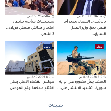
2026-8-9 11:02 ص
2026-8-9 8:53 ص
بالوثيقة.. القضاء يصدر أمر
مستحقات متأخرة تشعل
قبض بحق وزير العمل
احتجاج سائقي مصفى كربلاء..
السابق...
3 أشهر...
محلي
محلي
2026-8-9 8:45 ص
2026-8-9 8:40 ص
الحشد يعزّز حضوره على بوابة
مجلس القضاء الأعلى يعلن
سوريا.. تشديد الانتشار على...
افتتاح محكمة جنح الموصل
تعليقات