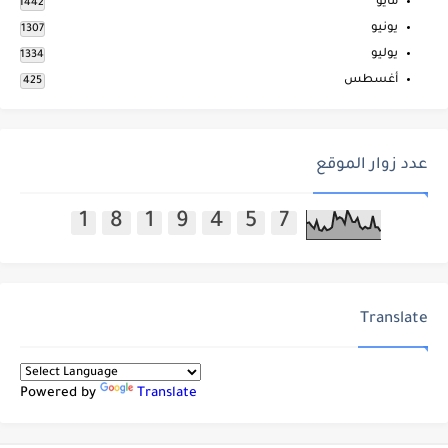
مايو
1442
يونيو
1307
يوليو
1334
أغسطس
425
عدد زوار الموقع
1
8
1
9
4
5
7
Translate
Powered by
Translate