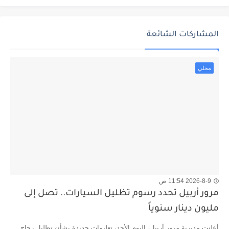
المشاركات الشائعة
محلي
2026-8-9 11:54 ص
مرور أربيل تحدد رسوم تظليل السيارات.. تصل إلى
مليون دينار سنوياً
أعلنت مديرية مرور أربيل، اليوم الأحد، تعليمات جديدة بشأن تظليل زجاج