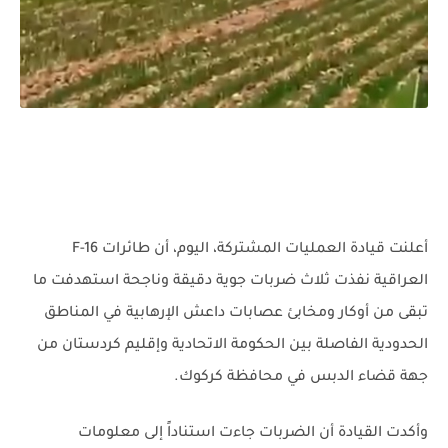
أعلنت قيادة العمليات المشتركة، اليوم، أن طائرات F-16
العراقية نفذت ثلاث ضربات جوية دقيقة وناجحة استهدفت ما
تبقى من أوكار ومخابئ عصابات داعش الإرهابية في المناطق
الحدودية الفاصلة بين الحكومة الاتحادية وإقليم كردستان من
جهة قضاء الدبس في محافظة كركوك.
وأكدت القيادة أن الضربات جاءت استناداً إلى معلومات