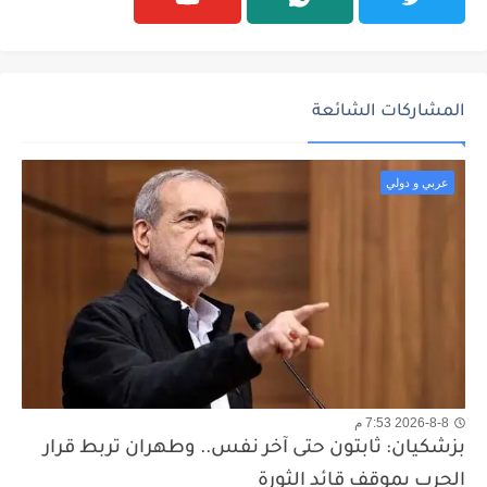
المشاركات الشائعة
عربي و دولي
2026-8-8 7:53 م
بزشكيان: ثابتون حتى آخر نفس.. وطهران تربط قرار
الحرب بموقف قائد الثورة