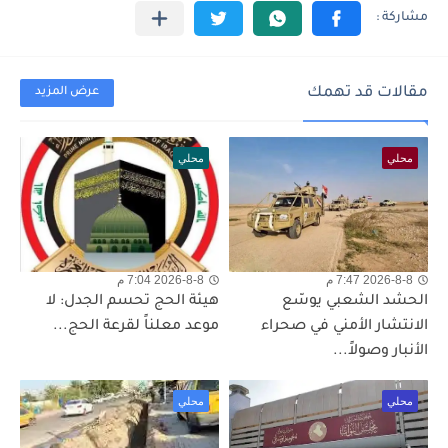
مقالات قد تهمك
عرض المزيد
محلي
محلي
2026-8-8 7:47 م
2026-8-8 7:04 م
الحشد الشعبي يوسّع
هيئة الحج تحسم الجدل: لا
الانتشار الأمني في صحراء
موعد معلناً لقرعة الحج...
الأنبار وصولاً...
محلي
محلي