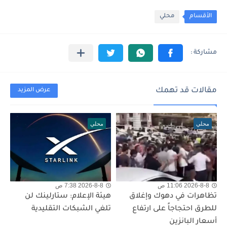
الأقسام
محلي
مقالات قد تهمك
عرض المزيد
محلي
محلي
2026-8-8 11:06 ص
2026-8-8 7:38 ص
تظاهرات في دهوك وإغلاق
هيئة الإعلام: ستارلينك لن
للطرق احتجاجاً على ارتفاع
تلغي الشبكات التقليدية
أسعار البانزين