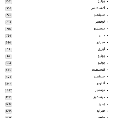
يوليو
1051
أغسطس
558
سبتمبر
226
نوفمبر
783
ديسمبر
716
يناير
724
فبراير
520
أبريل
19
يونيو
62
يوليو
394
أغسطس
440
سبتمبر
424
أكتوبر
1344
نوفمبر
1447
ديسمبر
1291
يناير
1232
فبراير
1215