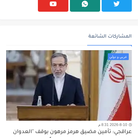
المشاركات الشائعة
عربي و دولي
2026-8-10 8:31 م
عراقجي: تأمين مضيق هرمز مرهون بوقف "العدوان