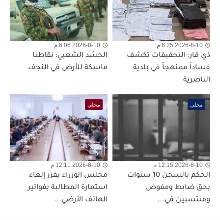
2026-8-10 6:25 م
2026-8-10 6:06 م
ذي قار: التحقيقات تكشف
الحشد الشعبي: نقاطنا
فساداً ممنهجاً في بلدية
ماسكة للأرض في النجف
الناصرية
محلي
محلي
2026-8-10 12:15 م
2026-8-10 12:11 م
الحكم بالسجن 10 سنوات
مجلس الوزراء يقرر إلغاء
بحق ضابط ومفوض
استمارة المطالبة بفواتير
ومنتسبين في...
الهاتف الأرضي...