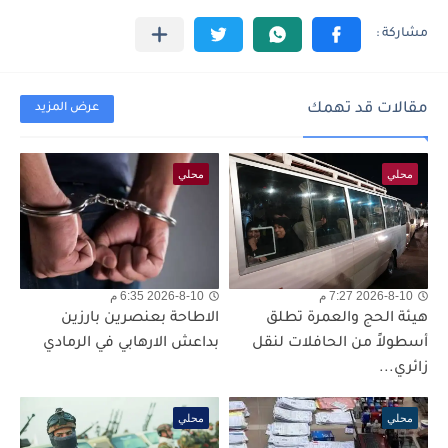
مقالات قد تهمك
عرض المزيد
محلي
محلي
2026-8-10 7:27 م
2026-8-10 6:35 م
هيئة الحج والعمرة تطلق
الاطاحة بعنصرين بارزين
أسطولاً من الحافلات لنقل
بداعش الارهابي في الرمادي
زائري...
محلي
محلي