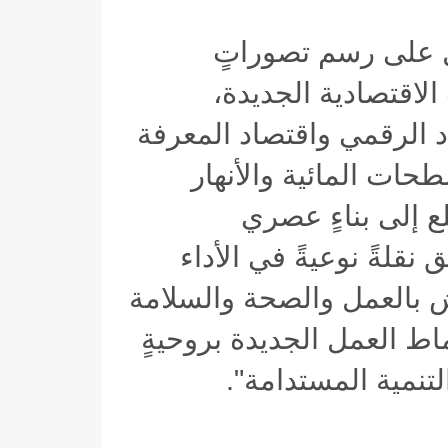
 على رسم تصوراتٍ
لاقتصادية الجديدة،
د الرقمي واقتصاد المعرفة
حات المائية والأنهار
لع إلى بناءٍ عصري
قلةً نوعيةً في الأداء
يش بالعمل والصحة والسلامة
اط العمل الجديدة بروحيةٍ
لتنمية المستدامة
".