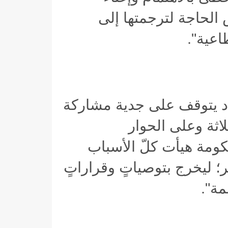
الحاجة لترجمتها إلى
اعية
".
داد يتوقف على جدية مشاركة
اثة وعلى الحوار
حكومة هيأت كلّ الأسباب
ر؛ ليخرج بتوصياتٍ وقراراتٍ
ظمة
".