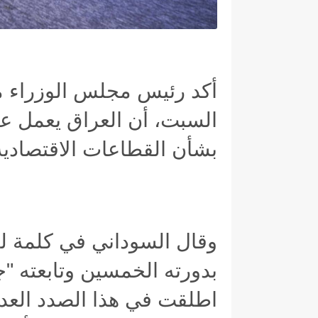
أكد رئيس مجلس الوزراء م
السبت، أن العراق يعمل 
بشأن القطاعات الاقتصادي
وقال السوداني في كلمة له
بدورته الخمسين وتابعته "ج
اطلقت في هذا الصدد العدي