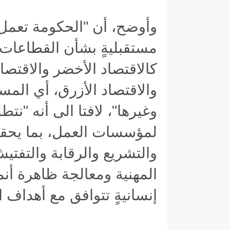
وأوضح، أن "الحكومة تعمل
مستقبليةٍ بشأن القطاعات ا
كالاقتصاد الأخضر والاقتصا
والاقتصاد الأزرق، أي المسط
وغيرها"، لافتا الى أنه "نتط
لمؤسسات العمل، بما يحقق ن
والتشريع والرقابة والتفت
المهنية ومعالجة ظاهرة أنم
إنسانيةٍ تتوافق مع أهداف ا