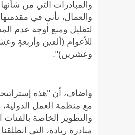
والمبادرات التي من شأنها ا
والعمال، تأتي في مقدمتها "
لتقليل ومنع أوجه عدم الم
للأعوام (ألفين وأربعةٍ وعشر
وعشرين
)".
واضاف، أن "هذه إستراتيجية
مع منظمة العمل الدولية، 
والتطوير الخاصة بالفئات ا
مبادرة ريادة، التي انطلقنا به