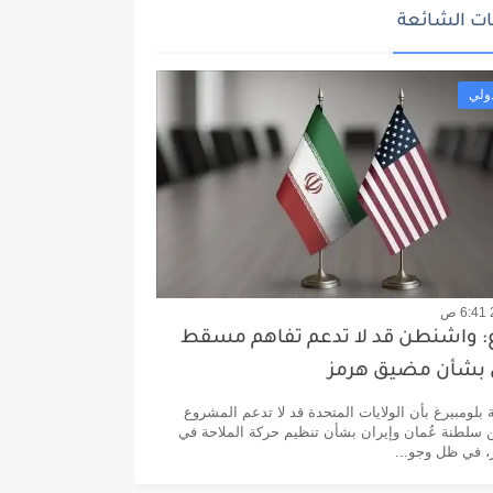
ت الشائعة
ولي
غ: واشنطن قد لا تدعم تفاهم مسقط
بشأن مضيق هرمز
 بلومبيرغ بأن الولايات المتحدة قد لا تدعم المشروع
 سلطنة عُمان وإيران بشأن تنظيم حركة الملاحة في
 في ظل وجو...