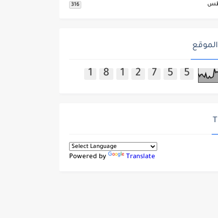
طس
316
الموقع
1
8
1
2
7
5
5
T
Powered by
Translate