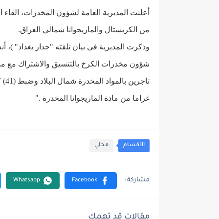
أعلنت المديرية العامة لشؤون المخدرات، القاء
من الكريستال والماريجوانا شمالي العراق.
وذكرت المديرية في بيان تلقته "جدار بغداد" )، أن
شؤون مخدرات الكرخ بالتنسيق والاشتراك مع مد
غراما من مادة الماريجوانا المخدرة ."
الأقسام
محلي
مقالات قد تهمك