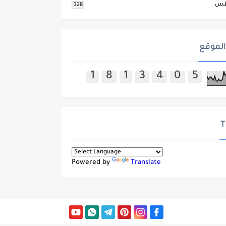
طس
328
الموقع
1
8
1
3
4
0
5
T
Powered by
Translate