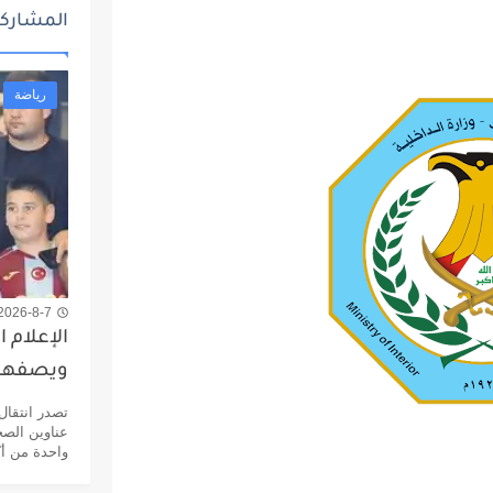
المشاركا
رياضة
2026-8-7 11:16 ص
الإعلام 
ويصفها 
تصدر انتقال
عناوين الصح
واحدة من أكب