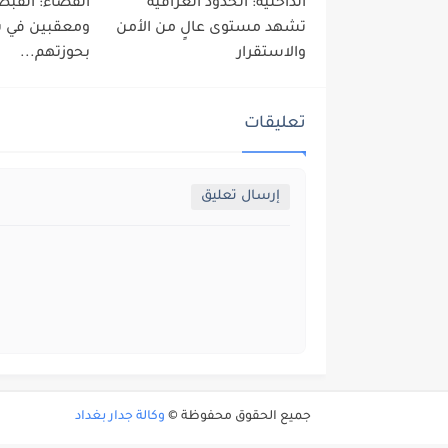
الداخلية: الحدود العراقية
القضاء: القب
تشهد مستوى عالٍ من الأمن
ومعقبين في بل
والاستقرار
بحوزتهم...
تعليقات
إرسال تعليق
جميع الحقوق محفوظة ©
وكالة جدار بغداد