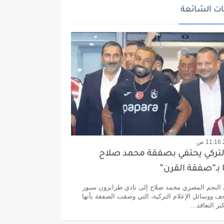
ت الشائعة
التركي يحتفي بصفقة محمد صلاح
بـ”صفقة القرن”
 النجم المصري محمد صلاح إلى نادي طرابزون سبور
ف ووسائل الإعلام التركية، التي وصفت الصفقة بأنها
ر التعاقد...