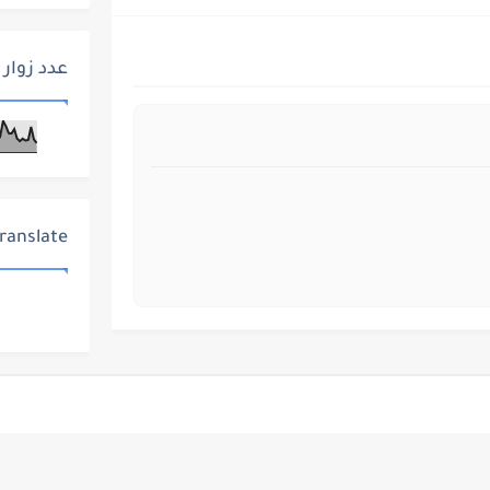
عدد زوار 
ranslate