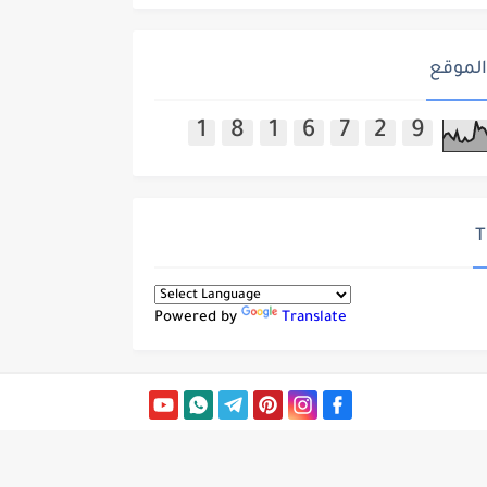
الموقع
1
8
1
6
7
2
9
T
Powered by
Translate