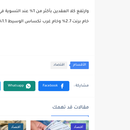
وارتفع كلا العقدين بأكث
خام برنت 2.7% وخام غرب تكساس الوسيط 1.1% حتى الآن.
الأقسام
اقتصاد
مقالات قد تهمك
اقتصاد
اقتصاد