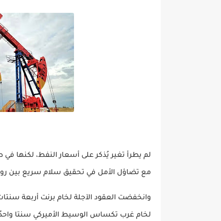
العمل: غدًا توزيع السلة الغ
لم يطرأ تغير يُذكر على أسعار النفط، لكنها 
مع تضاؤل الأمل في تحقيق سلام سريع بين روسي
لخام غرب تكساس الوسيط الأميركي سنتا واحدًا إلى 63.51 د