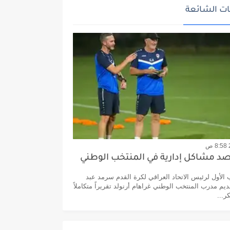
ت الشائعة
رصد مشاكل إدارية في المنتخب الوطني
الأول لرئيس الاتحاد العراقي لكرة القدم سرمد عبد
ديم مدرب المنتخب الوطني غراهام أرنولد تقريراً متكاملاً
ر...