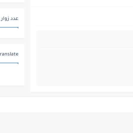
عدد زوار 
ranslate