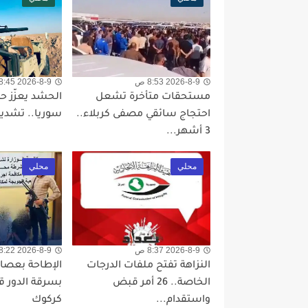
2026-8-9 8:53 ص
2026-8-9 8:45 ص
مستحقات متأخرة تشعل
الحشد يعزّز ح
احتجاج سائقي مصفى كربلاء..
سوريا.. تشديد 
3 أشهر...
محلي
محلي
2026-8-9 8:37 ص
2026-8-9 8:22 ص
النزاهة تفتح ملفات الدرجات
الإطاحة بعص
الخاصة.. 26 أمر قبض
بسرقة الدور ق
واستقدام...
كركوك