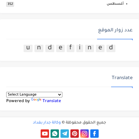
أغسطس
352
عدد زوار الموقع
u
n
d
e
f
i
n
e
d
Translate
Powered by
Translate
جميع الحقوق محفوظة ©
وكالة جدار بغداد