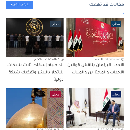
مقالات قد تهمك
عرض المزيد
محلي
محلي
2026-8-7 7:10 م
2026-8-7 5:41 م
الأحد.. البرلمان يناقش قوانين
الداخلية: إسقاط ثلاث شبكات
الأحداث والمختارين والملاك
للاتجار بالبشر وتفكيك شبكة
دولية
محلي
محلي
2026-8-7 5:38 م
2026-8-7 5:36 م