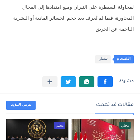
لمحاولة السيطرة على النيران ومنع امتدادها إلى المحال
المجاورة، فيما لم تُعرف بعد حجم الخسائر المادية أو البشرية
الناجمة عن الحريق.
الأقسام
محلي
مقالات قد تهمك
عرض المزيد
محلي
محلي