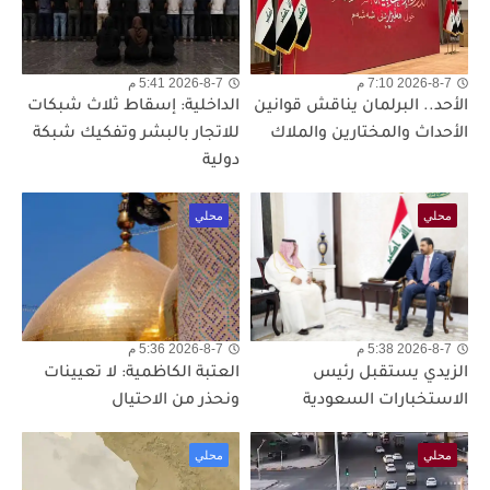
2026-8-7 7:10 م
2026-8-7 5:41 م
الأحد.. البرلمان يناقش قوانين
الداخلية: إسقاط ثلاث شبكات
الأحداث والمختارين والملاك
للاتجار بالبشر وتفكيك شبكة
دولية
محلي
محلي
2026-8-7 5:38 م
2026-8-7 5:36 م
الزيدي يستقبل رئيس
العتبة الكاظمية: لا تعيينات
الاستخبارات السعودية
ونحذر من الاحتيال
محلي
محلي