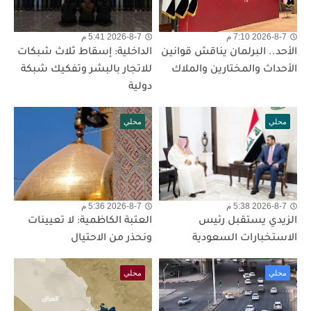
2026-8-7 7:10 م
2026-8-7 5:41 م
الأحد.. البرلمان يناقش قوانين
الداخلية: إسقاط ثلاث شبكات
الأحداث والمختارين والملاك
للاتجار بالبشر وتفكيك شبكة
دولية
محلي
محلي
2026-8-7 5:38 م
2026-8-7 5:36 م
الزيدي يستقبل رئيس
العتبة الكاظمية: لا تعيينات
الاستخبارات السعودية
ونحذر من الاحتيال
محلي
محلي