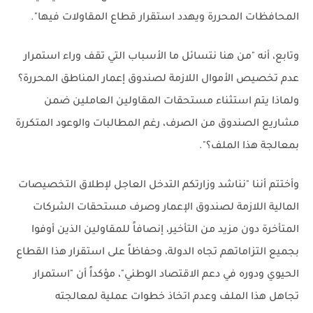
المحافظات المحررة ويهدد استقرار قطاع المقاولات فيها".
وتابع، أنه "من هنا نتسائل ما الأسباب التي تقف وراء استمرار
عدم تخصيص الأموال اللازمة لصندوق إعمار المناطق المحررة؟
ولماذا يتم استثناء مستحقات المقاولين العاملين ضمن
مشاريع الصندوق من الصرف، رغم المطالبات والوعود المتكررة
بمعالجة هذا الملف؟".
وأختتم أننا "نناشد وزارتكم التدخل العاجل لإطلاق التخصيصات
المالية اللازمة لصندوق الإعمار وصرف مستحقات الشركات
المتأخرة دون مزيد من التأخير، إنصافاً للمقاولين الذين أوفوا
بجميع التزاماتهم تجاه الدولة، وحفاظاً على استقرار هذا القطاع
الحيوي ودوره في دعم الاقتصاد الوطني"، مؤكداً أن "استمرار
تجاهل هذا الملف وعدم اتخاذ خطوات عملية لمعالجته