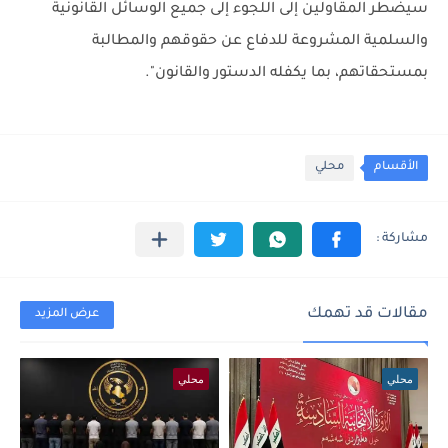
سيضطر المقاولين إلى اللجوء إلى جميع الوسائل القانونية
والسلمية المشروعة للدفاع عن حقوقهم والمطالبة
بمستحقاتهم، بما يكفله الدستور والقانون".
الأقسام
محلي
مقالات قد تهمك
عرض المزيد
محلي
محلي