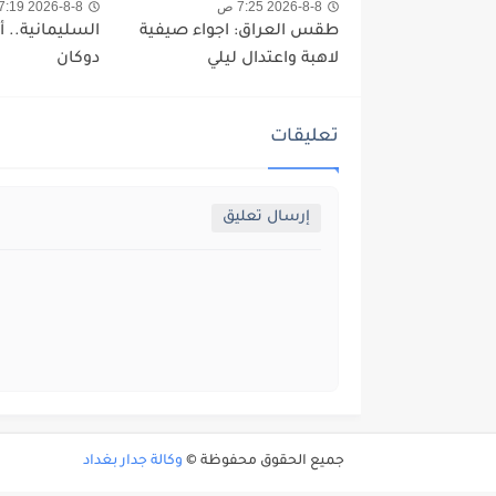
2026-8-8 7:25 ص
2026-8-8 7:19 ص
طقس العراق: اجواء صيفية
السليمانية.. 
لاهبة واعتدال ليلي
دوكان
تعليقات
إرسال تعليق
جميع الحقوق محفوظة ©
وكالة جدار بغداد