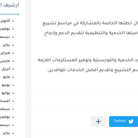
ارشيف ال
أكتوبر
مال خطتها الخاصة بالمشاركة في مراسم تشييع
نوفمبر
لها الخدمية والتنظيمية لتقديم الدعم وإنجاح
ديسمب
يناير
فبراير
الخدمية واللوجستية وتوفير المستلزمات اللازمة
مارس
أبريل
م التشييع وتقديم أفضل الخدمات للوافدين.
مايو
يونيو
يوليو
أغس
سبتمب
نوفمبر
ديسمب
يناير