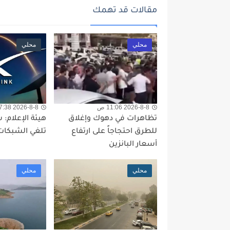
مقالات قد تهمك
محلي
محلي
2026-8-8 11:06 ص
2026-8-8 7:38 ص
تظاهرات في دهوك وإغلاق
هيئة الإعلام: 
للطرق احتجاجاً على ارتفاع
تلغي الشبكات 
أسعار البانزين
محلي
محلي