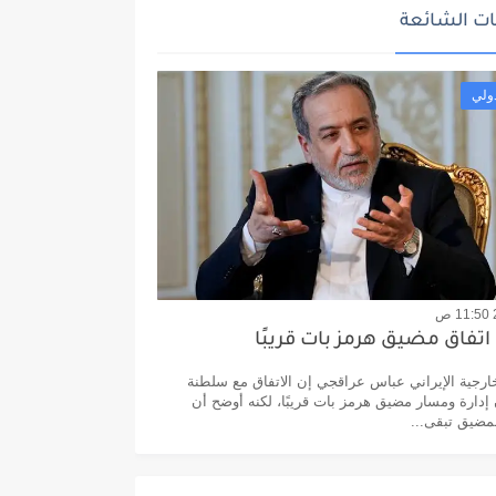
ت الشائعة
ولي
اتفاق مضيق هرمز بات قريبًا
خارجية الإيراني عباس عراقجي إن الاتفاق مع سلطنة
إدارة ومسار مضيق هرمز بات قريبًا، لكنه أوضح أن
لمضيق تبقى...