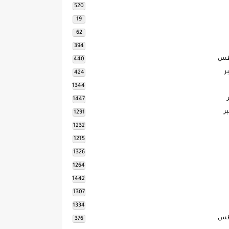
520
19
62
394
طس
440
ر
424
1344
1447
ر
1291
1232
1215
1326
1264
1442
1307
1334
طس
376